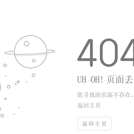
果家长缺少辅导经验，可以借助软件辅助孩子自
主练习拼读，减轻辅导压力。建议每天控制练习
时长，合理安排学习频次，避免长时间盯着电子
屏幕。
更多应用
更多
+
虹盛源
查看详情
游戏类型：应用软件
游戏大小：68.46MB
艾家智能
查看详情
游戏类型：应用软件
游戏大小：13.58MB