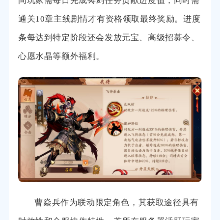
间玩家需每日完成铸剑任务贡献进度值，同时需
通关10章主线剧情才有资格领取最终奖励。进度
条每达到特定阶段还会发放元宝、高级招募令、
心愿水晶等额外福利。
曹焱兵作为联动限定角色，其获取途径具有