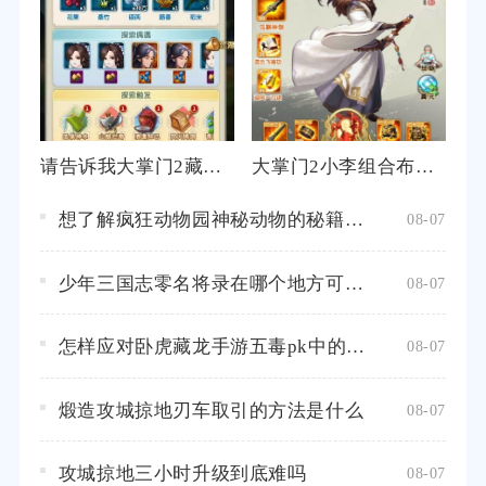
请告诉我大掌门2藏剑山庄怎么去
大掌门2小李组合布阵的战力如何
想了解疯狂动物园神秘动物的秘籍攻略吗
08-07
少年三国志零名将录在哪个地方可以找到
08-07
怎样应对卧虎藏龙手游五毒pk中的各种挑战
08-07
煅造攻城掠地刃车取引的方法是什么
08-07
攻城掠地三小时升级到底难吗
08-07