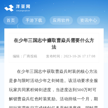
首页
手游下载
应用软件
资讯中心
在少年三国志中赚取曹焱兵需要什么方
法
编辑：
厂商投稿
发布时间：
2023-10-26 17:17:08
在少年三国志中获取曹焱兵时装的核心方法
是参与限时活动少年之剑铸造。该活动要求全服
玩家共同累积铸剑进度，当进度达到500万时可
解锁曹焱兵红色时装奖励。活动持续一个月，期