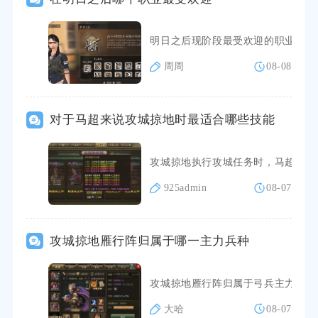
明日之后现阶段最受欢迎的职业是血
周周
08-08
对于马超来说攻城掠地时最适合哪些技能
攻城掠地执行攻城任务时，马超优先
925admin
08-07
攻城掠地雁行阵归属于哪一主力兵种
攻城掠地雁行阵归属于弓兵主力兵种
大哈
08-07