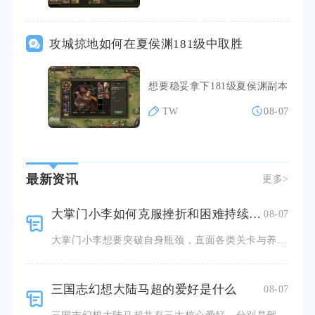
攻城掠地如何在夏侯渊181级中取胜
想要稳妥拿下181级夏侯渊副本，
TW
08-07
最新资讯
更多>
大掌门小李如何克服挫折和困难持续成长
08-07
大掌门小李想要突破自身瓶颈，直面各类关卡与养成阻碍实现稳步进阶，核心在于合理分配资源、精准搭配武学阵
三国志幻想大陆马超的爱好是什么
08-07