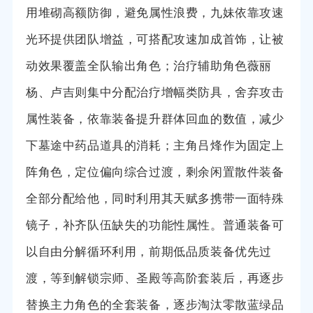
用堆砌高额防御，避免属性浪费，九妹依靠攻速
光环提供团队增益，可搭配攻速加成首饰，让被
动效果覆盖全队输出角色；治疗辅助角色薇丽
杨、卢吉则集中分配治疗增幅类防具，舍弃攻击
属性装备，依靠装备提升群体回血的数值，减少
下墓途中药品道具的消耗；主角吕烽作为固定上
阵角色，定位偏向综合过渡，剩余闲置散件装备
全部分配给他，同时利用其天赋多携带一面特殊
镜子，补齐队伍缺失的功能性属性。普通装备可
以自由分解循环利用，前期低品质装备优先过
渡，等到解锁宗师、圣殿等高阶套装后，再逐步
替换主力角色的全套装备，逐步淘汰零散蓝绿品