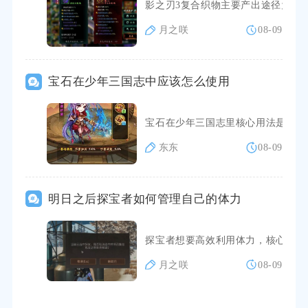
影之刃3复合织物主要产出途径为里
月之咲
08-09
宝石在少年三国志中应该怎么使用
宝石在少年三国志里核心用法是依据
东东
08-09
明日之后探宝者如何管理自己的体力
探宝者想要高效利用体力，核心思路
月之咲
08-09