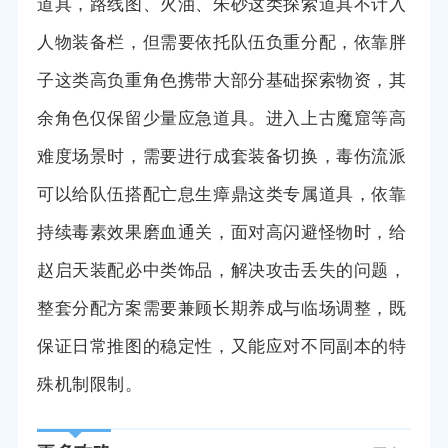
道具，路线图、火油、朱砂这类探索道具不计入
人物装备栏，但需要依托队伍负重分配，依靠胖
子这类高负重角色携带大部分基础探索物资，其
余角色仅保留少量应急道具。进入上古魔窟等高
难度场景时，需要进行成套装备切换，毒伤流派
可以给队伍搭配亡息生瘴鼎这类专属道具，依靠
持续毒素效果磨血通关，面对高闪避怪物时，给
赵启天装配必中类饰品，解决攻击丢失的问题，
整套分配方案需要兼顾长期养成与临场调整，既
保证日常推图的稳定性，又能应对不同副本的特
殊机制限制。