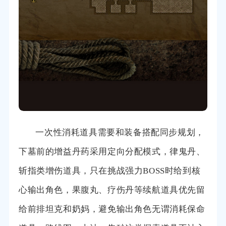
一次性消耗道具需要和装备搭配同步规划，
下墓前的增益丹药采用定向分配模式，律鬼丹、
斩指类增伤道具，只在挑战强力BOSS时给到核
心输出角色，果腹丸、疗伤丹等续航道具优先留
给前排坦克和奶妈，避免输出角色无谓消耗保命