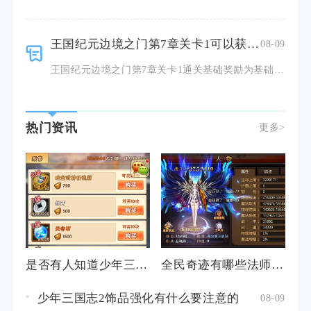
王国纪元边境之门第7章关卡1可以获得什么奖励
08-09
王国纪元边境之门第7章关卡1通关基础奖励为基础资源包、随机边境作战卡牌、边境徽章，达成三星完美通关额
热门资讯
更多>
是否有人知道少年三国志靖海凌统的获得方法
全民奇迹有哪些法师2转后的技能搭配推荐
少年三国志2饰品强化有什么要注意的
08-09