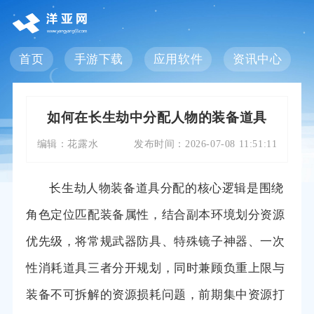
首页
手游下载
应用软件
资讯中心
如何在长生劫中分配人物的装备道具
编辑：
花露水
发布时间：
2026-07-08 11:51:11
长生劫人物装备道具分配的核心逻辑是围绕
角色定位匹配装备属性，结合副本环境划分资源
优先级，将常规武器防具、特殊镜子神器、一次
性消耗道具三者分开规划，同时兼顾负重上限与
装备不可拆解的资源损耗问题，前期集中资源打