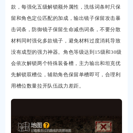
款，每强化五级解锁额外属性，洗练词条时只保
留和角色定位匹配的加成，输出镜子保留攻击暴
击词条，防御镜子保留生命减伤词条，不要分散
材料同时强化多款镜子，避免材料过度消耗导致
没有成型的强力神器。角色等级达到15级和30级
会依次解锁两个特殊装备槽，主力输出和坦克优
先解锁双槽位，辅助角色保留单槽即可，合理利
用槽位数量拉开队伍战力差距。