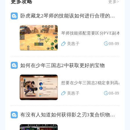
更多攻略
更多>
卧虎藏龙2琴师的技能该如何进行合理的搭配
琴师技能搭配需要区分PVE副本输
美惠子
08-09
如何在少年三国志2中获取更好的宝物
想要在少年三国志2稳定拿到高品质
美惠子
08-09
有没有人知道如何获得影之刃3复合织物材料