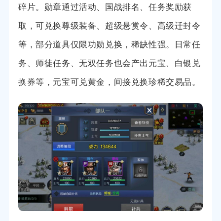
碎片。勋章通过活动、国战排名、任务奖励获
取，可兑换尊级装备、超级悬赏令、高级迁封令
等，部分道具仅限功勋兑换，稀缺性强。日常任
务、师徒任务、无双任务也会产出元宝、白银兑
换券等，元宝可兑黄金，间接兑换珍稀交易品。