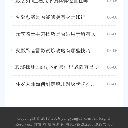
影之刃3巨石底下的具体位置在哪
08-06
火影忍者是否能够拥有火之印记
08-06
元气骑士手刀技巧是否适用于所有人
08-06
火影忍者雷影试炼攻略有哪些技巧
08-06
攻城掠地236副本的最佳出战阵容是什么
08-06
斗罗大陆如何制定魂师对决卡牌推荐的优先级策略
08-06
Copyright © 2018-2026 yangyang63.com All Rights
Reserved. 洋亚网 版权所有
鄂ICP备2022011929号-65