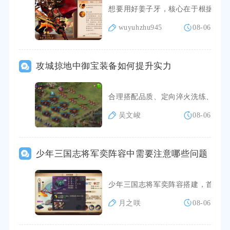
想要用好姜子牙，核心在于根据对局
wuyuhzhu945
08-06
攻城掠地中御宝装备如何提升实力
合理搭配品质、定向淬火洗练、针对
吴文峻
08-06
少年三国志将军奕阵容中需要注意哪些问题
少年三国志将军奕阵容搭建，首要规
月之咲
08-06