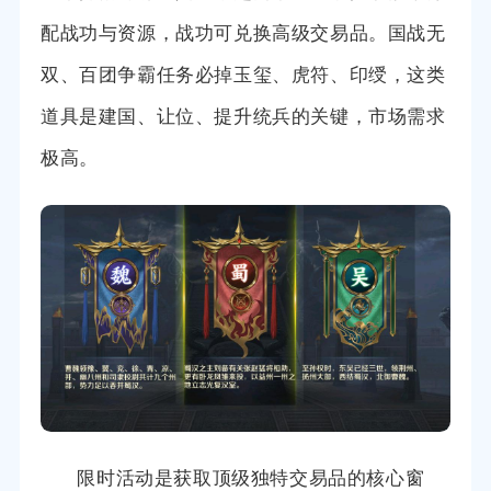
配战功与资源，战功可兑换高级交易品。国战无
双、百团争霸任务必掉玉玺、虎符、印绶，这类
道具是建国、让位、提升统兵的关键，市场需求
极高。
限时活动是获取顶级独特交易品的核心窗