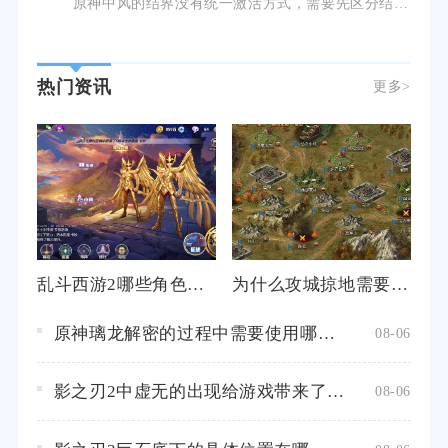
原神中风的结界没有统一激活方式，需要先区分结界类型，野外常见分为风种子解密结界、风元素方碑结界、任务
热门资讯
更多>
乱斗西游2哪些角色适合组队使用
为什么攻城掠地需要获得翻倍券
原神璃龙解密的过程中需要使用哪些物品
08-06
影之刃2中虚无的出现给游戏带来了什么
08-06