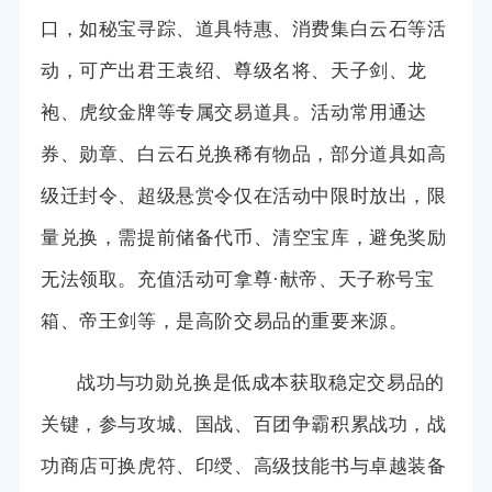
口，如秘宝寻踪、道具特惠、消费集白云石等活
动，可产出君王袁绍、尊级名将、天子剑、龙
袍、虎纹金牌等专属交易道具。活动常用通达
券、勋章、白云石兑换稀有物品，部分道具如高
级迁封令、超级悬赏令仅在活动中限时放出，限
量兑换，需提前储备代币、清空宝库，避免奖励
无法领取。充值活动可拿尊·献帝、天子称号宝
箱、帝王剑等，是高阶交易品的重要来源。
战功与功勋兑换是低成本获取稳定交易品的
关键，参与攻城、国战、百团争霸积累战功，战
功商店可换虎符、印绶、高级技能书与卓越装备