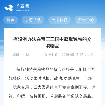
首页
手游下载
应用软件
资讯中心
有没有办法在帝王三国中获取独特的交
易物品
编辑：
小聪
发布时间：
2026-05-15 07:11:10
获取独特交易物品的核心路径是：刷野与国
战掉落、活动限时兑换、战功/功勋兑换、市场
与玩家交易，四大渠道组合可稳定拿到玉玺、虎
符、印绶、名将画册、卓越装备等稀缺交易品。