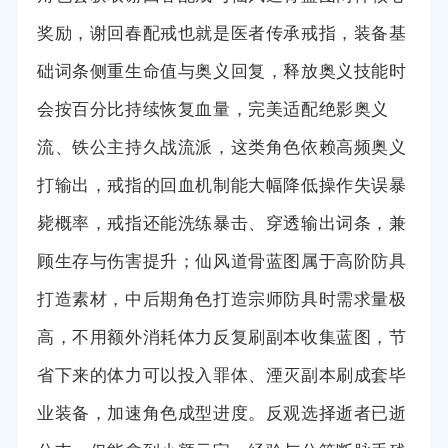
奖励，谢回春配戒也就是医者传承戒指，装备基
础词条侧重生命值与奥义回复，释放奥义技能时
会按百分比持续恢复血量，完美适配绝影奥义
流、铁公主持久战流派，这类角色依赖高频奥义
打输出，戒指的回血机制能大幅降低操作失误暴
毙概率，戒指还能洗练暴击、穿透输出词条，兼
顾生存与伤害提升；仙风道骨蓝图属于高阶防具
打造素材，中后期角色打造宗师防具时需求量极
高，不用额外消耗体力反复刷副本收集蓝图，节
省下来的体力可以投入罪体、湮灭副本刷成套毕
业装备，加速角色成型进度。反观选择逝者已逝