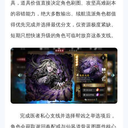
具，道具价值直接决定角色刷图、攻坚高难副本
的容错能力，绝大多数输出、续航流派角色都值
得优先完成并选择最优分支，仅资源极度紧缺、
短期只想快速升级的角色可临时放弃这条支线。
完成医者私心支线并选择帮凶之举选项后，
角色会获取谢回春配戒与仙风道骨蓝图两件核心