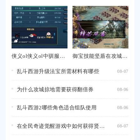
侠义ol侠义ol中驯服野生马需要注意哪些技巧
御宝技能坚盾在攻城掠地中是否强大有效
乱斗西游升级法宝所需材料有哪些
08-07
为什么攻城掠地需要获得翻倍券
08-06
乱斗西游2哪些角色适合组队使用
08-06
在全民奇迹觉醒游戏中如何获得贤者之石
08-07