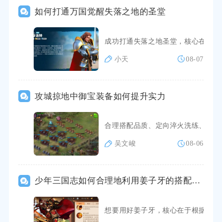
如何打通万国觉醒失落之地的圣堂
成功打通失落之地圣堂，核心在于满
小天
08-07
攻城掠地中御宝装备如何提升实力
合理搭配品质、定向淬火洗练、针对
吴文峻
08-06
少年三国志如何合理地利用姜子牙的搭配技巧
想要用好姜子牙，核心在于根据对局