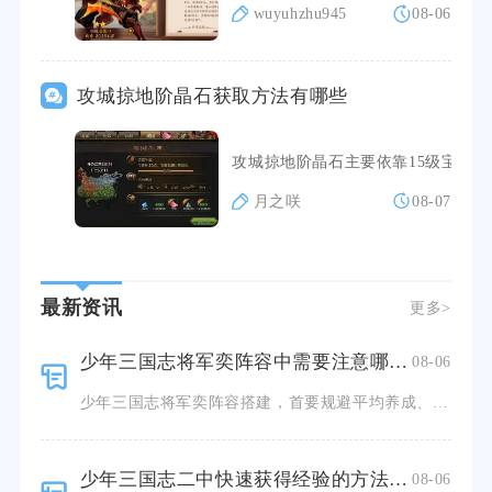
wuyuhzhu945
08-06
攻城掠地阶晶石获取方法有哪些
攻城掠地阶晶石主要依靠15级宝石
月之咲
08-07
最新资讯
更多>
少年三国志将军奕阵容中需要注意哪些问题
08-06
少年三国志将军奕阵容搭建，首要规避平均养成、忽视兵种克制、站位固化三大问题，想要稳定通关各类关卡，必
少年三国志二中快速获得经验的方法有哪些
08-06