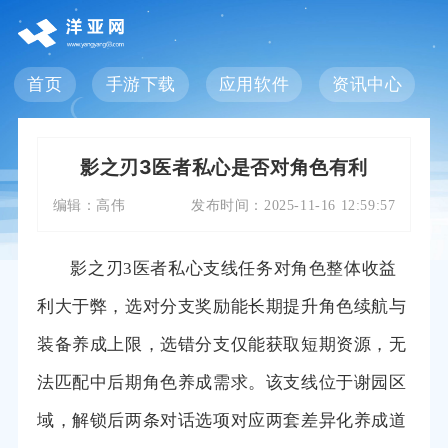
首页
手游下载
应用软件
资讯中心
影之刃3医者私心是否对角色有利
编辑：
高伟
发布时间：
2025-11-16 12:59:57
影之刃3医者私心支线任务对角色整体收益
利大于弊，选对分支奖励能长期提升角色续航与
装备养成上限，选错分支仅能获取短期资源，无
法匹配中后期角色养成需求。该支线位于谢园区
域，解锁后两条对话选项对应两套差异化养成道