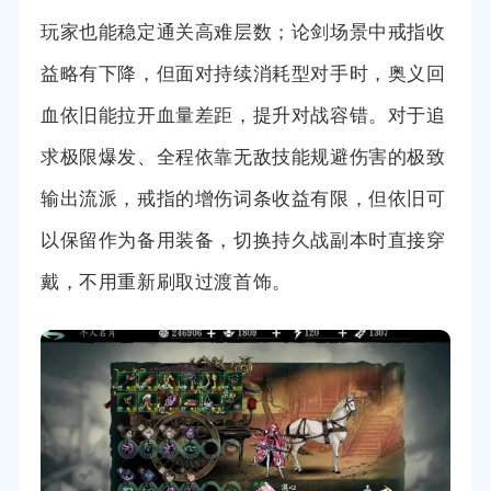
玩家也能稳定通关高难层数；论剑场景中戒指收
益略有下降，但面对持续消耗型对手时，奥义回
血依旧能拉开血量差距，提升对战容错。对于追
求极限爆发、全程依靠无敌技能规避伤害的极致
输出流派，戒指的增伤词条收益有限，但依旧可
以保留作为备用装备，切换持久战副本时直接穿
戴，不用重新刷取过渡首饰。