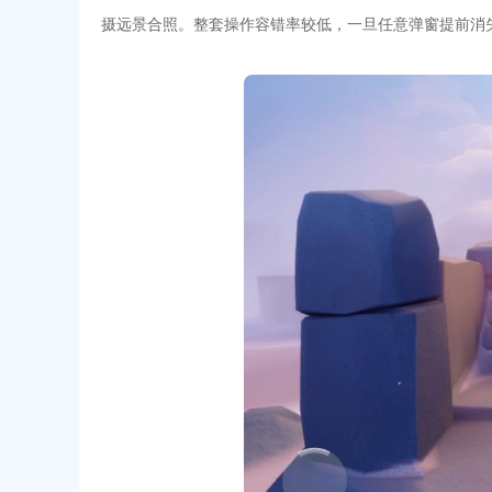
摄远景合照。整套操作容错率较低，一旦任意弹窗提前消