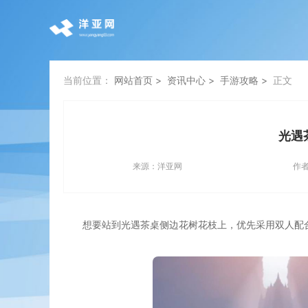
当前位置：
网站首页
资讯中心
手游攻略
正文
光遇
来源：
洋亚网
作
想要站到光遇茶桌侧边花树花枝上，优先采用双人配