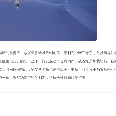
切断的前提下，放置留影蜡烛录制动作，录制完成断开牵手，单独留存站
旦触发飞行、跳跃、坐下、好友互动等任意动作，或者场景加载切换、自
要长时间停留拍照，需要两名角色保持牵手不中断，且全程不触发额外动
空一瞬，没有稳定停留的判定，不适合长时间取景打卡。