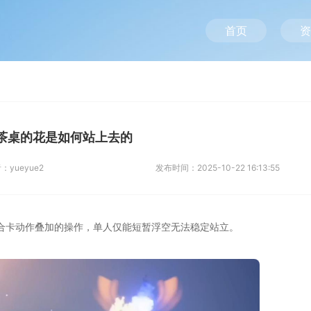
首页
资
茶桌的花是如何站上去的
者：
yueyue2
发布时间：
2025-10-22 16:13:55
合卡动作叠加的操作，单人仅能短暂浮空无法稳定站立。