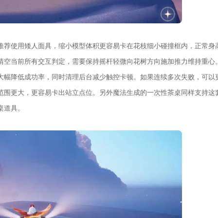
推荐使用矮人面具，缩小模型体积更容易卡在花枝细小碰撞框内，正常身
清空当前所有交互判定，需要保持摇杆轻微向花树方向施加推力维持重心
大幅降低成功率，同时清理后台减少触控卡顿。如果连续多次失败，可以
范围更大，更容易卡出站立点位。另外魔法生成的一次性茶桌同样支持这
桌道具。