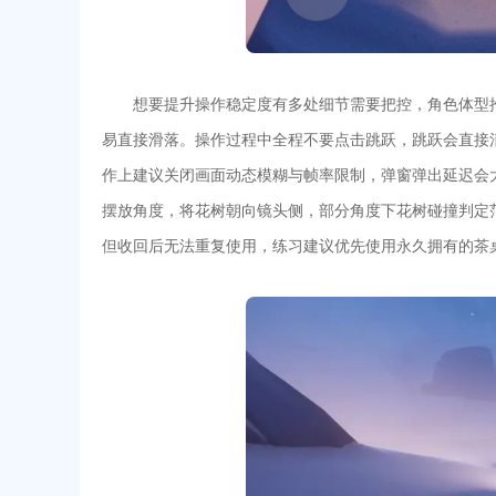
想要提升操作稳定度有多处细节需要把控，角色体型
易直接滑落。操作过程中全程不要点击跳跃，跳跃会直接
作上建议关闭画面动态模糊与帧率限制，弹窗弹出延迟会
摆放角度，将花树朝向镜头侧，部分角度下花树碰撞判定
但收回后无法重复使用，练习建议优先使用永久拥有的茶