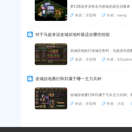
梦幻西游并没有名为铁鼠的原生召唤兽
来源：洋亚网
作者：meng
对于马超来说攻城掠地时最适合哪些技能
攻城掠地执行攻城任务时，马超优先搭
来源：洋亚网
作者：925admi
攻城掠地雁行阵归属于哪一主力兵种
攻城掠地雁行阵归属于弓兵主力兵种。
来源：洋亚网
作者：大哈