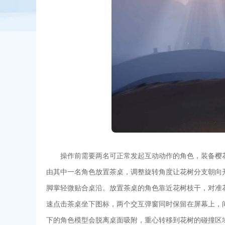
操作前需要两名可正常发起互动动作的角色，装备樱
由其中一名角色放置茶桌，调整旋转角度让花树分支朝向
脚掌轻微贴合桌沿。放置茶桌的角色靠近花树枝干，对准
速点击茶桌坐下图标，两个交互弹窗同时保留在屏幕上，
下的角色模型会脱离桌面吸附，重心转移到花树的碰撞区