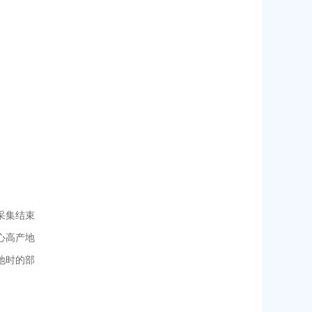
采集结束
心高产地
地时的部