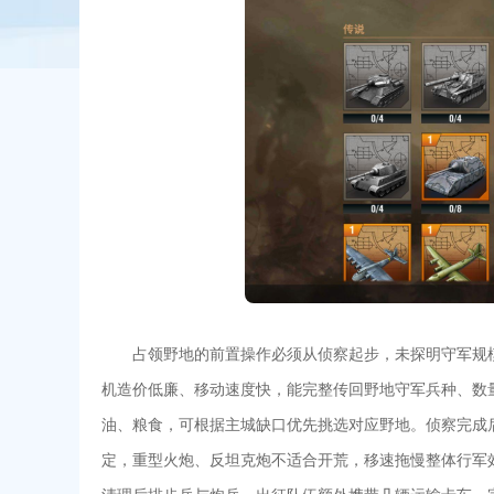
占领野地的前置操作必须从侦察起步，未探明守军规
机造价低廉、移动速度快，能完整传回野地守军兵种、数
油、粮食，可根据主城缺口优先挑选对应野地。侦察完成
定，重型火炮、反坦克炮不适合开荒，移速拖慢整体行军