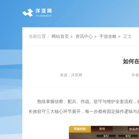
当前位置：
网站首页
资讯中心
手游攻略
正文
如何
来源：
洋亚网
作者
熟练掌握侦察、配兵、作战、驻守与维护全套流程，
长效驻守三大核心环节展开，每一步都有固定操作逻辑与