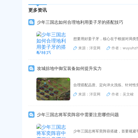
更多资讯
少年三国志如何合理地利用姜子牙的搭配技巧
想要用好姜子牙，核心在于根据对局类
来源：洋亚网
作者：wuyuhzh
攻城掠地中御宝装备如何提升实力
合理搭配品质、定向淬火洗练、针对性
来源：洋亚网
作者：吴文峻
少年三国志将军奕阵容中需要注意哪些问题
少年三国志将军奕阵容搭建，首要规避