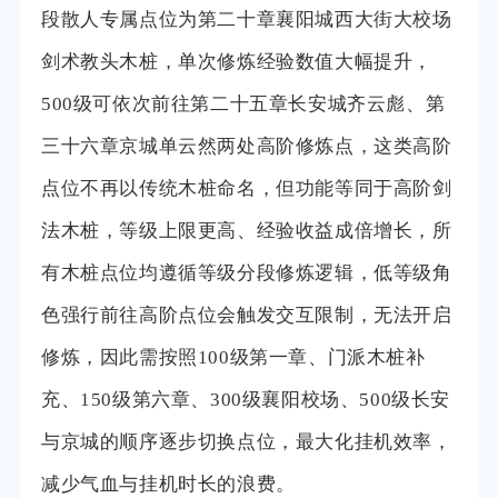
段散人专属点位为第二十章襄阳城西大街大校场
剑术教头木桩，单次修炼经验数值大幅提升，
500级可依次前往第二十五章长安城齐云彪、第
三十六章京城单云然两处高阶修炼点，这类高阶
点位不再以传统木桩命名，但功能等同于高阶剑
法木桩，等级上限更高、经验收益成倍增长，所
有木桩点位均遵循等级分段修炼逻辑，低等级角
色强行前往高阶点位会触发交互限制，无法开启
修炼，因此需按照100级第一章、门派木桩补
充、150级第六章、300级襄阳校场、500级长安
与京城的顺序逐步切换点位，最大化挂机效率，
减少气血与挂机时长的浪费。