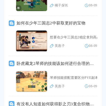
橘子探长
08-09
如何在少年三国志2中获取更好的宝物
想要在少年三国志2稳定拿到高品质
美惠子
08-09
卧虎藏龙2琴师的技能该如何进行合理的搭配
琴师技能搭配需要区分PVE副本输
美惠子
08-09
有没有人知道如何获得影之刃3复合织物材料