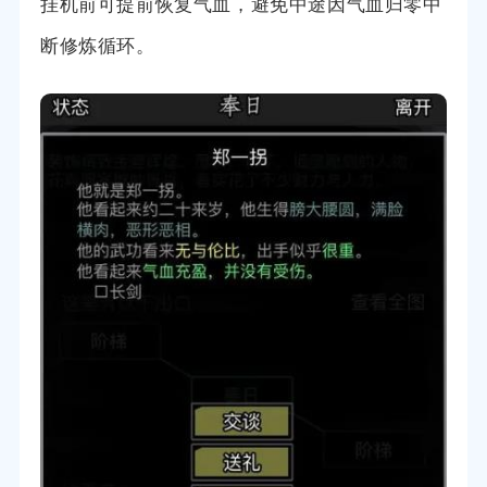
挂机前可提前恢复气血，避免中途因气血归零中
断修炼循环。