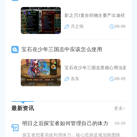
影之刃3复合织物主要产出途径为里
月之咲
08-09
宝石在少年三国志中应该怎么使用
宝石在少年三国志里核心用法是依据
东东
08-09
最新资讯
更多>
明日之后探宝者如何管理自己的体力
08-09
探宝者想要高效利用体力，核心思路是规划跑图路线、降低移动体力消耗，优先把体力留给探测定位宝藏，减少无