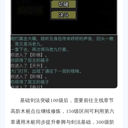
基础剑法突破100级后，需要前往主线章节
高阶木桩点位继续修炼，150级区间可利用第六
章通用木桩同步提升拳脚与剑法基础，300级阶