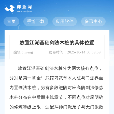
首页
手游下载
应用软件
资讯中心
放置江湖基础剑法木桩的具体位置
编辑：
meng
发布时间：
2025-10-14 08:59:59
放置江湖基础剑法木桩分为两大核心点位，
分别是第一章金牛武馆习武堂木人桩与门派界面
内置剑法木桩，另有多段进阶对应高阶剑法修炼
木桩分布在中后期主线章节，不同点位对应明确
的修炼等级上限，适配拜师门派弟子与无门派散