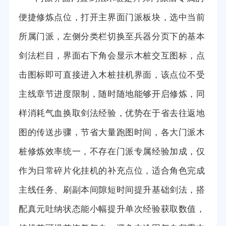
便捷修炼点位，打开主界面门派板块，选中当前
所属门派，左侧分类栏切换至兵器分页下的基本
剑法栏目，界面右下角会显示木桩交互图标，点
击图标即可直接进入木桩挂机界面，该点位不受
主线章节进度限制，随时随地能够开启修炼，同
样消耗气血换取剑法经验，优势在于省去往返地
图的传送步骤，节省大量跑图时间，各大门派木
桩修炼效率统一，不存在门派专属经验加成，仅
作为日常碎片化挂机的补充点位，适合角色完成
主线任务、刷副本间隙短时间提升基础剑法，搭
配真元吐纳状态能小幅提升单次经验获取数值，