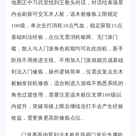
地图正中习武堂找到王教头对话，对话结束场景
内会刷新可交互木人桩，该木桩修炼上限锁定
100级，单次击打消耗10点气血，稳定获取15点
基础剑法经验，点位无需消耗银两、无门派门
槛，散人与入门派角色前期均可在此挂机，新手
阶段不用推进主线、不用加入门派就能完成基础
剑法入门修炼，操作逻辑简单，仅需反复点击木
桩触发挂机修炼，适合刚进入游戏不熟悉系统的
角色过渡使用，需要注意该木桩仅支撑100级以
内提升，突破等级上限后继续击打不会产生经验
收益，需更换更高阶修炼点位。
门派界面内置剑法木桩是拜师门派后专属的