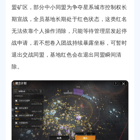
盟矿区，部分中小同盟为争夺星系城市控制权长
期宣战，全员基地长期处于红色状态，这类红名
无法依靠个人操作消除，只能等待管理层发起停
战申请，若不想卷入团战持续暴露坐标，可暂时
退出交战同盟，基地红色会在退出同盟瞬间清
除。