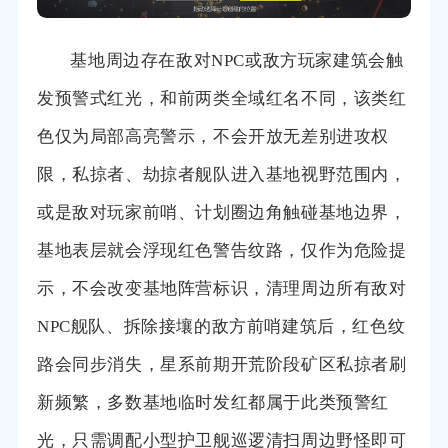
基地周边存在敌对NPC或敌方玩家建筑会触
发预警式红光，和前两类全域红名不同，该类红
色仅为局部高亮警示，不会开放无差别进攻权
限，私掠者、劫掠者舰队进入基地视野范围内，
或是敌对玩家前哨、计划圈边角触碰基地边界，
基地表层就会浮现红色警告纹路，仅作为危险提
示，不会改变基地阵营标识，清理周边所有敌对
NPC舰队、拆除接壤的敌方前哨建筑后，红色纹
路会同步消失，星系前期开荒阶段矿区私掠者刷
新频繁，多数基地临时发红都属于此类预警红
光，只需调配小型护卫舰巡逻清扫周边野怪即可