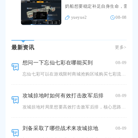
奶船想要稳定补足自身生命，需要同
yueyue2
08-08
最新资讯
更多>
想问一下忘仙七彩在哪能买到
08-09
忘仙七彩可以在游戏限时商城抢购区域购买七彩流光宝匣获取碎片，同时能够在拍卖行、主城摆摊市场收购其他玩
攻城掠地时如何有效打击敌军后排
08-09
攻城掠地对局里想要高效打击敌军后排，核心思路是依靠迂回突击武将、贯穿型战法搭配针对性阵法，优先切断敌
刘备采取了哪些战术来攻城掠地
08-09