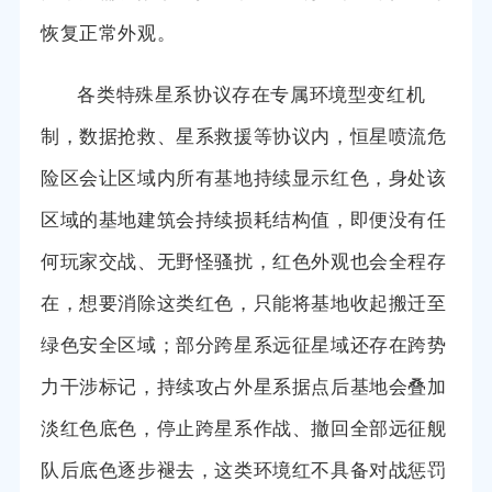
恢复正常外观。
各类特殊星系协议存在专属环境型变红机
制，数据抢救、星系救援等协议内，恒星喷流危
险区会让区域内所有基地持续显示红色，身处该
区域的基地建筑会持续损耗结构值，即便没有任
何玩家交战、无野怪骚扰，红色外观也会全程存
在，想要消除这类红色，只能将基地收起搬迁至
绿色安全区域；部分跨星系远征星域还存在跨势
力干涉标记，持续攻占外星系据点后基地会叠加
淡红色底色，停止跨星系作战、撤回全部远征舰
队后底色逐步褪去，这类环境红不具备对战惩罚