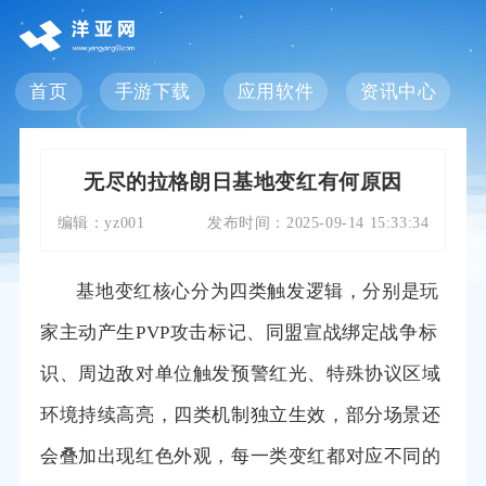
首页
手游下载
应用软件
资讯中心
无尽的拉格朗日基地变红有何原因
编辑：
yz001
发布时间：
2025-09-14 15:33:34
基地变红核心分为四类触发逻辑，分别是玩
家主动产生PVP攻击标记、同盟宣战绑定战争标
识、周边敌对单位触发预警红光、特殊协议区域
环境持续高亮，四类机制独立生效，部分场景还
会叠加出现红色外观，每一类变红都对应不同的