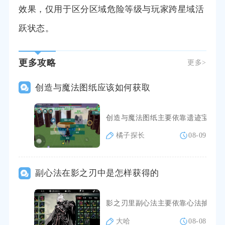
效果，仅用于区分区域危险等级与玩家跨星域活
跃状态。
更多攻略
更多>
创造与魔法图纸应该如何获取
创造与魔法图纸主要依靠遗迹宝箱、
橘子探长
08-09
副心法在影之刃中是怎样获得的
影之刃里副心法主要依靠心法抽取、
大哈
08-08