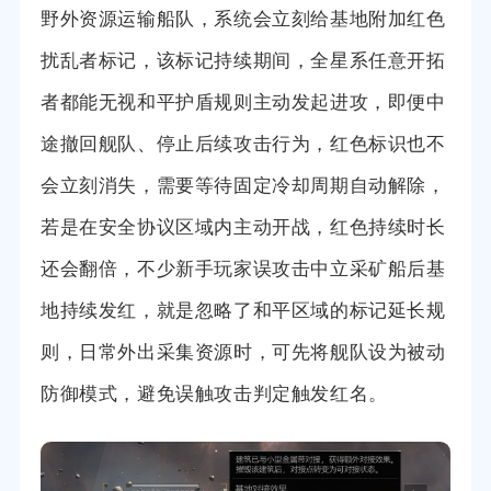
野外资源运输船队，系统会立刻给基地附加红色
扰乱者标记，该标记持续期间，全星系任意开拓
者都能无视和平护盾规则主动发起进攻，即便中
途撤回舰队、停止后续攻击行为，红色标识也不
会立刻消失，需要等待固定冷却周期自动解除，
若是在安全协议区域内主动开战，红色持续时长
还会翻倍，不少新手玩家误攻击中立采矿船后基
地持续发红，就是忽略了和平区域的标记延长规
则，日常外出采集资源时，可先将舰队设为被动
防御模式，避免误触攻击判定触发红名。