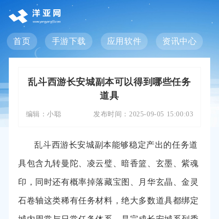
首页
手游下载
应用软件
资讯中心
乱斗西游长安城副本可以得到哪些任务
道具
编辑：
小聪
发布时间：
2025-09-05 15:00:03
乱斗西游长安城副本能够稳定产出的任务道
具包含九转曼陀、凌云璧、暗香篮、玄墨、紫魂
印，同时还有概率掉落藏宝图、月华玄晶、金灵
石卷轴这类稀有任务材料，绝大多数道具都绑定