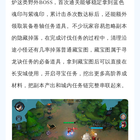
炉这类野外BOSS，首次通关能够稳定拿到蓝色
魂印与紫魂印，累计击杀次数达标后，还能额外
领取装备卷轴任务道具。不少玩家容易忽略副本
的隐藏掉落，在完成讨伐任务的过程中，清理沿
途小怪还有几率掉落普通藏宝图，藏宝图属于寻
龙诀任务的必备道具，拿到藏宝图后可以直接在
长安城使用，开启寻宝任务，挖出更多高阶养成
材料，把副本产出和城内任务链完整串联起来。