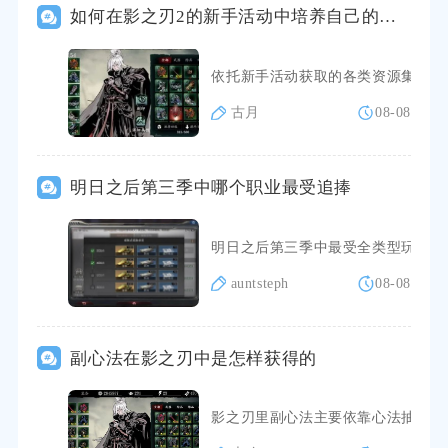
如何在影之刃2的新手活动中培养自己的伙伴
依托新手活动获取的各类资源集中培
古月
08-08
明日之后第三季中哪个职业最受追捧
明日之后第三季中最受全类型玩家追
auntsteph
08-08
副心法在影之刃中是怎样获得的
影之刃里副心法主要依靠心法抽取、