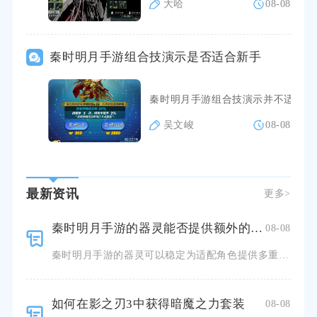
大哈
08-08
秦时明月手游组合技演示是否适合新手
秦时明月手游组合技演示并不适合刚
吴文峻
08-08
最新资讯
更多>
秦时明月手游的器灵能否提供额外的能力
08-08
秦时明月手游的器灵可以稳定为适配角色提供多重实战额外能力，不只是基础数值加成，还包含专属战斗技能、阵
如何在影之刃3中获得暗魔之力套装
08-08