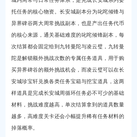
城内周常与日常任务体系，是完成长安城系列委
托任务的核心物资。长安城副本分为叱咤倾锋与
异界碑谷两大周常挑战副本，也是产出任务代币
的核心来源，通关基础难度的叱咤倾锋副本，每
次结算都会固定给到九转曼陀与凌云璧，九转曼
陀是解锁额外挑战次数的专属任务道具，用于购
买异界碑谷的额外挑战机会，而凌云璧可以在长
安城珍宝轩兑换各类任务宝箱与挖宝道具，这两
样道具是完成长安城周循环任务必不可少的基础
材料，挑战难度越高，单次结算拿到的道具数量
越多，高难度关卡还会小幅提升稀有任务材料的
掉落概率。