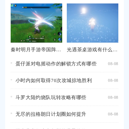
秦时明月手游帝国阵容怎样才能达到最佳效果
光遇茶桌游戏有什么有趣玩法
蛋仔派对电摇动作的解锁方式有哪些
08-08
小时内如何取得70次攻城掠地胜利
08-08
斗罗大陆灼烧队玩转攻略有哪些
08-08
无尽的拉格朗日计划圈如何提升
08-08