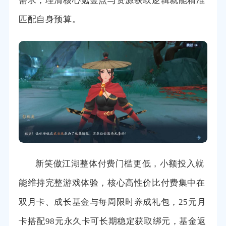
需求，理清核心氪金点与资源获取逻辑就能精准
匹配自身预算。
新笑傲江湖整体付费门槛更低，小额投入就
能维持完整游戏体验，核心高性价比付费集中在
双月卡、成长基金与每周限时养成礼包，25元月
卡搭配98元永久卡可长期稳定获取绑元，基金返