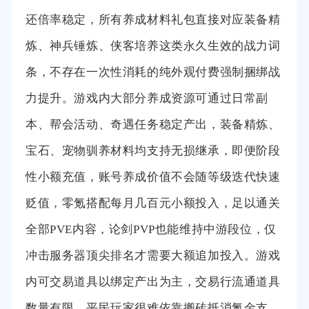
还倍率稳定，所有养成材料礼包直接对应装备精
炼、神兵锤炼、侠客培养这类永久生效的战力词
条，不存在一次性消耗的纯外观付费强制捆绑战
力提升。游戏内大部分养成资源可通过日常副
本、帮会活动、奇遇任务稳定产出，装备精炼、
宝石、宠物驯养材料均支持无损继承，即便阶段
性小额充值，账号养成价值不会随等级迭代快速
贬值，零氪搭配每月几百元小额投入，足以通关
全部PVE内容，论剑PVP也能维持中游段位，仅
冲击服务器顶尖排名才需要大额追加投入。游戏
内可交易道具以绑定产出为主，交易行流通道具
数量有限，平民玩家很难依靠搬砖抵消氪金支