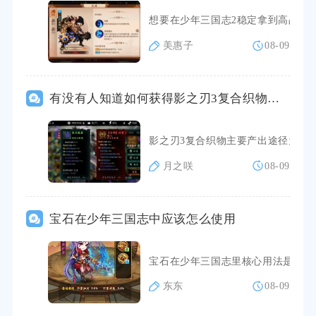
想要在少年三国志2稳定拿到高品质
美惠子
08-09
有没有人知道如何获得影之刃3复合织物材料
影之刃3复合织物主要产出途径为里
月之咲
08-09
宝石在少年三国志中应该怎么使用
宝石在少年三国志里核心用法是依据
东东
08-09