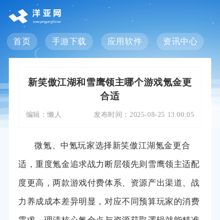
首页
手游下载
应用软件
资讯中心
新笑傲江湖和雪鹰领主哪个游戏氪金更
合适
编辑：
懒人
发布时间：
2025-08-25 13:00:05
微氪、中氪玩家选择新笑傲江湖氪金更合
适，重度氪金追求战力断层领先则雪鹰领主适配
度更高，两款游戏付费体系、资源产出渠道、战
力养成成本差异明显，对应不同预算玩家的消费