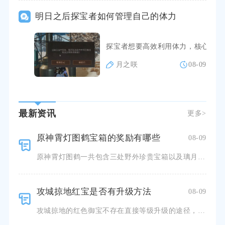
明日之后探宝者如何管理自己的体力
探宝者想要高效利用体力，核心思路
月之咲
08-09
最新资讯
更多>
原神霄灯图鹤宝箱的奖励有哪些
08-09
原神霄灯图鹤一共包含三处野外珍贵宝箱以及璃月港最终三处华丽宝箱，全部开启后总计可获得原石、摩拉、角色
攻城掠地红宝是否有升级方法
08-09
攻城掠地的红色御宝不存在直接等级升级的途径，红宝无法像兵器、宝石一样投入材料提升基础品级，想要进一步