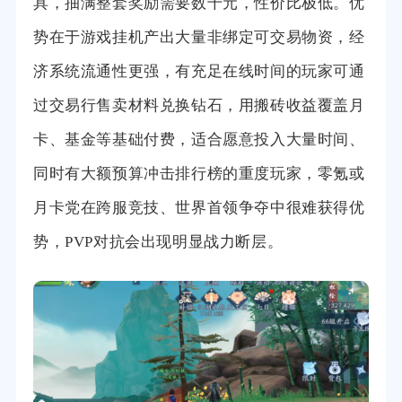
具，抽满整套奖励需要数千元，性价比极低。优
势在于游戏挂机产出大量非绑定可交易物资，经
济系统流通性更强，有充足在线时间的玩家可通
过交易行售卖材料兑换钻石，用搬砖收益覆盖月
卡、基金等基础付费，适合愿意投入大量时间、
同时有大额预算冲击排行榜的重度玩家，零氪或
月卡党在跨服竞技、世界首领争夺中很难获得优
势，PVP对抗会出现明显战力断层。