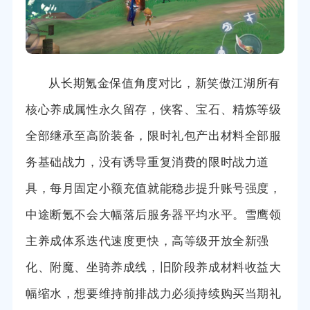
从长期氪金保值角度对比，新笑傲江湖所有
核心养成属性永久留存，侠客、宝石、精炼等级
全部继承至高阶装备，限时礼包产出材料全部服
务基础战力，没有诱导重复消费的限时战力道
具，每月固定小额充值就能稳步提升账号强度，
中途断氪不会大幅落后服务器平均水平。雪鹰领
主养成体系迭代速度更快，高等级开放全新强
化、附魔、坐骑养成线，旧阶段养成材料收益大
幅缩水，想要维持前排战力必须持续购买当期礼