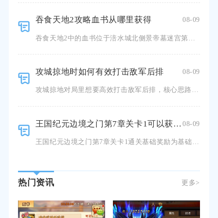
吞食天地2攻略血书从哪里获得
08-09
吞食天地2中的血书位于涪水城北侧景帝墓迷宫第三层的宝箱之内，是解锁葭萌关收服马超、马岱主线剧情的刚需
攻城掠地时如何有效打击敌军后排
08-09
攻城掠地对局里想要高效打击敌军后排，核心思路是依靠迂回突击武将、贯穿型战法搭配针对性阵法，优先切断敌
王国纪元边境之门第7章关卡1可以获得什么奖励
08-09
王国纪元边境之门第7章关卡1通关基础奖励为基础资源包、随机边境作战卡牌、边境徽章，达成三星完美通关额
热门资讯
更多>