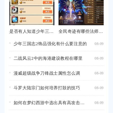
是否有人知道少年三国志靖海凌统的获得方法
全民奇迹有哪些法师2转后的技能搭配推荐
少年三国志2饰品强化有什么要注意的
08-09
二战风云2中的海港建设教程在哪里
08-09
漫威超级战争刀锋战士属性怎么调
08-09
斗罗大陆宗门如何培养打鼓的技巧
08-09
如何在梦幻西游中选出具有高攻击力的宠物
08-09