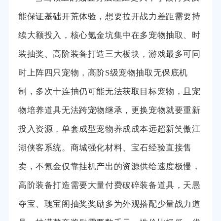
能保证基础开荒体验，想要拉开战力差距需要持
续大额投入，核心氪金坑集中在多宠物抽取、时
装抽奖、高阶装备打造三大板块，游戏最多可同
时上阵四只宠物，高阶S级宠物抽取无保底机
制，多次十连抽仍可能无法获取目标宠物，且宠
物培养道具无法跨宠物继承，更换宠物就要重新
投入资源，单套成型宠物养成成本远超新笑傲江
湖侠客系统。商城强化材料、宝石经验直接售
卖，不氪金仅靠挂机产出的资源供给速度极慢，
高阶装备打造需要大量付费破碎装备道具，天愚
夺宝、瑰宝阁抽奖奖励多为外观搭配少量战力道