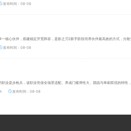
发布时间：08-08
单一核心伙伴，搭建稳定开荒阵容，是影之刃2新手阶段培养伙伴最高效的方式，分散
发布时间：08-08
的职业是步枪兵，该职业凭借全场景适配、养成门槛弹性大、团战与单刷双优的特性
h
发布时间：08-08