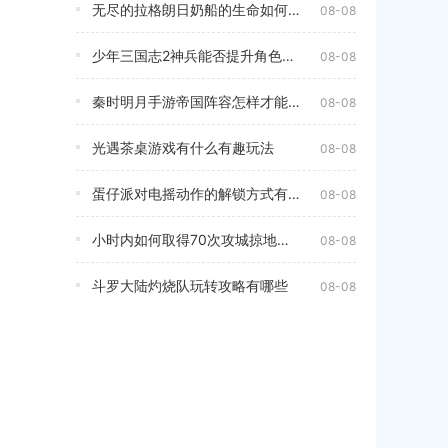
无尽的拉格朗日奶船的生命如何补足
08-08
少年三国志2神兵能否提升角色实力
08-08
秦时明月手游帝国阵容怎样才能达到最佳效果
08-08
光遇茶桌游戏有什么有趣玩法
08-08
蛋仔派对电摇动作的解锁方式有哪些
08-08
小时内如何取得70次攻城掠地胜利
08-08
斗罗大陆灼烧队玩转攻略有哪些
08-08