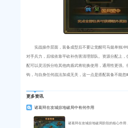
实战操作层面，装备成型后不要让觉醒司马懿单独冲
对手兵力，后续依靠平砍补伤害清理部队。资源分配上，
配可以灵活拆分给其他肉盾武将轮换使用，通用性更强。
钩，与自身任何战法加成无关，这一点是搭配装备不能忽
更多资讯
诸葛辩在攻城掠地破局中有何作用
诸葛辩在攻城掠地破局阶段的核心作用