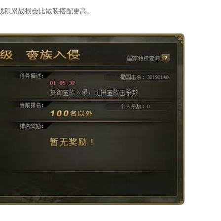
战积累战损会比散装搭配更高。