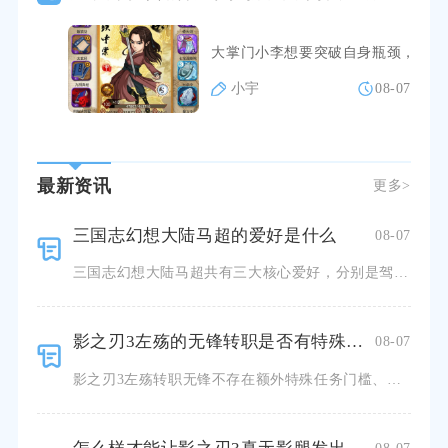
大掌门小李想要突破自身瓶颈，直面
小宇
08-07
最新资讯
更多>
三国志幻想大陆马超的爱好是什么
08-07
三国志幻想大陆马超共有三大核心爱好，分别是驾驭铁骑冲锋作战、擂鼓奏乐、狩猎纵马，三类爱好完整贯穿角色
影之刃3左殇的无锋转职是否有特殊要求或限制
08-07
影之刃3左殇转职无锋不存在额外特殊任务门槛、道具消耗或者单次选择永久锁定的硬性限制，仅需要满足等级与