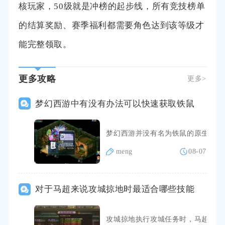
核玩家，50级就是冲榜的起步线，所有竞技榜单
的结算奖励、赛季福利都需要角色达到该等级才
能完整领取。
更多攻略
更多>
梦幻西游中有没有办法可以快速获取铁鼠
梦幻西游并没有名为铁鼠的原生召唤
meng
08-07
对于马超来说攻城掠地时最适合哪些技能
攻城掠地执行攻城任务时，马超优先