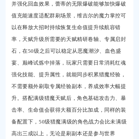
并强化回血效果，蕾蒂的无限爆破能够加快爆破
值充能速度适配群刷场景，维吉尔的魔力掌控可
以在释放大招时持续恢复生命值提升续航容错
率，天赋升级所需要的天赋精研卷轴、专属启封
石，在50级之后可以稳定从恶魔潮汐、血色盛
宴、巅峰试炼中掉落，玩家只需要日常消耗红魂
强化技能、提升属性，就能同步积累猎魔经验，
不需要额外刷取专属经验副本，养成效率大幅提
升。搭配满级猎魔天赋后，角色基础攻击力、暴
击率、生命值会获得大额百分比加成，同样的装
备配置下，50级猎魔满级的角色战力会比未满级
高出三成以上，无论是刷副本还是参与世界