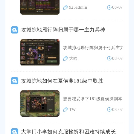
925admin
08-07
攻城掠地雁行阵归属于哪一主力兵种
攻城掠地雁行阵归属于弓兵主力兵种
大哈
08-07
攻城掠地如何在夏侯渊181级中取胜
想要稳妥拿下181级夏侯渊副本，
TW
08-07
大掌门小李如何克服挫折和困难持续成长