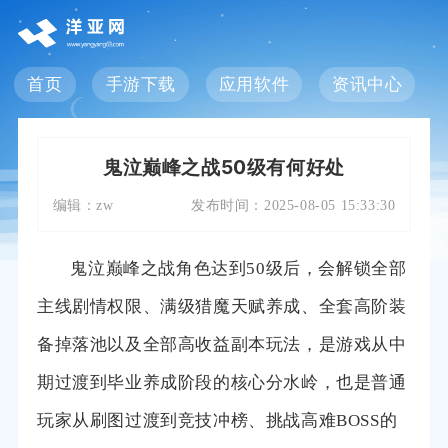
首页
手游下载
应用软件
资讯中心
鬼泣巅峰之战50级有何好处
编辑：
zw
发布时间：
2025-08-05 15:33:30
鬼泣巅峰之战角色达到50级后，会解锁全部
主线剧情权限、满级猎魔天赋养成、全套高阶装
备掉落池以及全部高收益副本玩法，是游戏从中
期过渡到毕业养成阶段的核心分水岭，也是普通
玩家从刷图过渡到竞技冲榜、挑战高难BOSS的