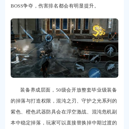
BOSS争夺，伤害排名都会有明显提升。
装备养成层面，50级会开放整套毕业级装备
的掉落与打造权限，混沌之刃、守护之光系列的
紫色、橙色武器防具会在浮空激战、混沌危机副
本中稳定掉落，玩家可以直接替换掉中期过渡的