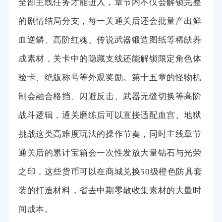
全部主线任务才能进入，章节内不仅会解锁完整
的剧情结局分支，每一关通关后还会批量产出鲜
血逆鳞、高阶红魂、传说武器锻造图纸等稀缺养
成素材，关卡中的隐藏支线还能解锁限定角色体
验卡、绝版称号等外观奖励。第十五章的怪物机
制会融合格挡、闪避反击、武器无缝切换等高阶
战斗逻辑，通关磨练后可以直接适配血宫、地狱
挑战这类高难度玩法的操作节奏，同时主线章节
通关后的累计宝箱会一次性发放大量钻石与光荣
之印，这些货币可以在商城兑换50级橙色防具套
装的打造材料，省去中期零散收集素材的大量时
间成本。