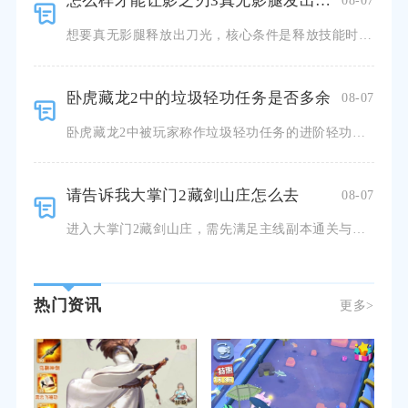
怎么样才能让影之刃3真无影腿发出刀光
08-07
想要真无影腿释放出刀光，核心条件是释放技能时保持空中状态，同时满足足够杀意支撑技能完整多段释放，缺少
卧虎藏龙2中的垃圾轻功任务是否多余
08-07
卧虎藏龙2中被玩家称作垃圾轻功任务的进阶轻功任务并不多余，只是任务流程的设计缺陷，容易让追求效率的玩
请告诉我大掌门2藏剑山庄怎么去
08-07
进入大掌门2藏剑山庄，需先满足主线副本通关与掌门等级双重解锁条件，解锁完成后通过游戏底部导航栏历练板
热门资讯
更多>