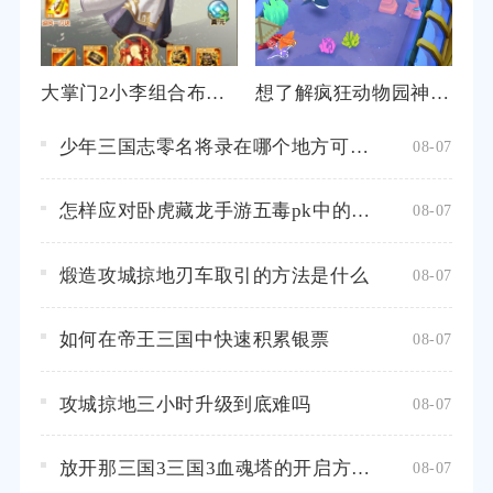
大掌门2小李组合布阵的战力如何
想了解疯狂动物园神秘动物的秘籍攻略吗
少年三国志零名将录在哪个地方可以找到
08-07
怎样应对卧虎藏龙手游五毒pk中的各种挑战
08-07
煅造攻城掠地刃车取引的方法是什么
08-07
如何在帝王三国中快速积累银票
08-07
攻城掠地三小时升级到底难吗
08-07
放开那三国3三国3血魂塔的开启方式是什么
08-07