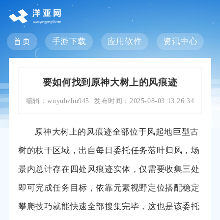
首页
手游下载
应用软件
资讯中心
要如何找到原神大树上的风痕迹
编辑：
wuyuhzhu945
发布时间：
2025-08-03 13:26:34
原神大树上的风痕迹全部位于风起地巨型古
树的枝干区域，出自每日委托任务落叶归风，场
景内总计存在四处风痕迹实体，仅需要收集三处
即可完成任务目标，依靠元素视野定位搭配稳定
攀爬技巧就能快速全部搜集完毕，这也是该委托