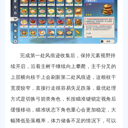
完成第一处风痕迹收集后，保持元素视野持
续开启，沿着主树干继续向上攀爬，主干分叉的
上层横向枝干上会刷新第二处风痕迹，这根枝干
宽度较窄，直接行走很容易失足跌落，最优处理
方式是切换弓箭类角色，长按瞄准键锁定视角后
缓慢移动，瞄准状态下角色重心会更加稳定，大
幅降低坠落概率，体力储备不足的情况下，可以