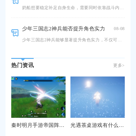
奶船想要稳定补足自身生命，需要同时依靠战斗内应急维修机制、舰队阵型保护、技术值合理分配以及战后持续补
少年三国志2神兵能否提升角色实力
08-08
少年三国志2神兵能够显著提升角色实力，不仅可以直观增加武将面板属性，还能解锁专属战斗技能、多样养成增
热门资讯
更多>
秦时明月手游帝国阵容怎样才能达到最佳效果
光遇茶桌游戏有什么有趣玩法