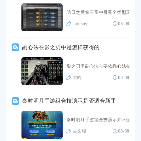
明日之后第三季中最受全类型玩家追
auntsteph
08-08
副心法在影之刃中是怎样获得的
影之刃里副心法主要依靠心法抽取、
大哈
08-08
秦时明月手游组合技演示是否适合新手
秦时明月手游组合技演示并不适合刚
吴文峻
08-08