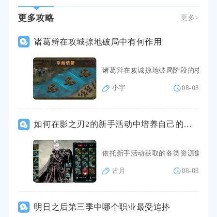
更多攻略
更多>
诸葛辩在攻城掠地破局中有何作用
诸葛辩在攻城掠地破局阶段的核心作
小宇
08-08
如何在影之刃2的新手活动中培养自己的伙伴
依托新手活动获取的各类资源集中培
古月
08-08
明日之后第三季中哪个职业最受追捧