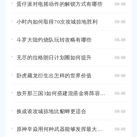
蛋仔派对电摇动作的解锁方式有哪些
08-08
小时内如何取得70次攻城掠地胜利
08-08
斗罗大陆灼烧队玩转攻略有哪些
08-08
无尽的拉格朗日计划圈如何提升
08-08
卧虎藏龙衍生出怎样的世界价值
08-08
放开那三国3如何搭建混搭金将阵容才能提高胜率
08-08
换成谁攻城掠地比貂蝉更适合
08-08
原神辛焱用何种武器能够发挥最大威力
08-08