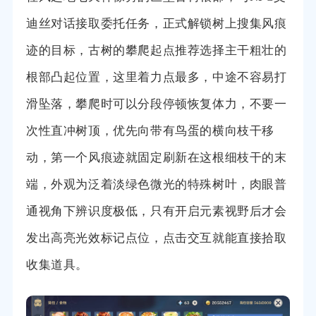
迪丝对话接取委托任务，正式解锁树上搜集风痕
迹的目标，古树的攀爬起点推荐选择主干粗壮的
根部凸起位置，这里着力点最多，中途不容易打
滑坠落，攀爬时可以分段停顿恢复体力，不要一
次性直冲树顶，优先向带有鸟蛋的横向枝干移
动，第一个风痕迹就固定刷新在这根细枝干的末
端，外观为泛着淡绿色微光的特殊树叶，肉眼普
通视角下辨识度极低，只有开启元素视野后才会
发出高亮光效标记点位，点击交互就能直接拾取
收集道具。