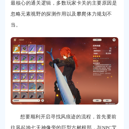
最核心的通关逻辑，多数玩家卡关的主要原因是
忽略元素视野的探测作用以及攀爬体力规划不
当。
想要顺利开启寻找风痕迹的流程，首先要前
往风起地七天神像旁的巨型古树根部，与NPC艾