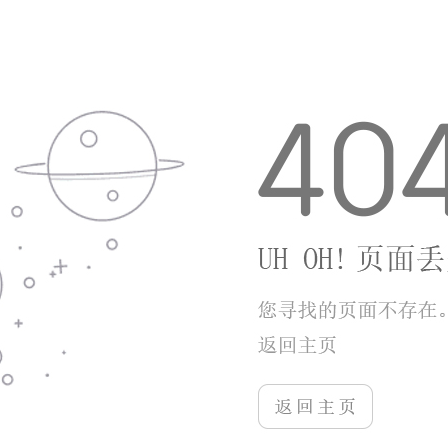
游戏互动性，各类福利发放稳定，长期游玩也能
保持不错的成长节奏，是一款可玩性较高的异世
界冒险手游。
更多游戏
更多
+
侠名记
查看详情
游戏类型：手游下载
游戏大小：92.18MB
传说中的合合岛
查看详情
游戏类型：手游下载
游戏大小：83.91MB